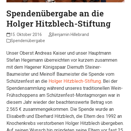
Spendenübergabe an die
Holger Hitzblech-Stiftung
15. Oktober 2016
Benjamin Hillebrand
Spendenübergabe
Unser Oberst Andreas Kaiser und unser Hauptmann
Stefan Hegemann überreichten vor kurzem zusammen
mit dem Hagener Königspaar Diemuth Steiner-
Baumeister und Meinolf Baumeister die Spende vom
Schützenfest an die
Holger Hitzblech-Stiftung
. Bei der
Spendensammlung während unseres traditionellen Wein-
Frühschoppens am Schützenfest-Montagmorgen war in
diesem Jahr wieder der beachtenswerte Betrag von
2.565 € zusammengekommen. Die Spende wurde an
Elisabeth und Eberhard Hitzblech, die Eltern des 1992 an
Knochenkrebs verstorbenen Holger Hitzblech übergeben.
Auf seinen Wunsch hin gründeten seine Eltern vor fast 25