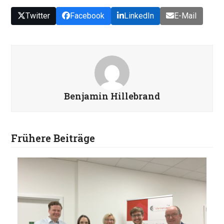
Twitter
Facebook
LinkedIn
E-Mail
Benjamin Hillebrand
Frühere Beiträge