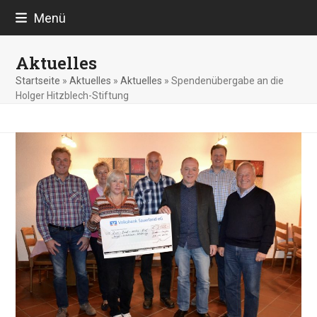
Skip
Menü
to
content
Aktuelles
Startseite
»
Aktuelles
»
Aktuelles
»
Spendenübergabe an die
Holger Hitzblech-Stiftung