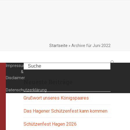
Startseite
»
Archive für Juni 2022
Search
Impressum
&
Disclaimer
Neueste Beiträge
Datenschutzerklärung
Grußwort unseres Königspaares
Das Hagener Schützenfest kann kommen
Schützenfest Hagen 2026