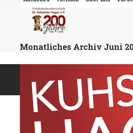
Skip
to
content
Monatliches Archiv Juni 2