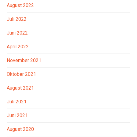
August 2022
Juli 2022
Juni 2022
April 2022
November 2021
Oktober 2021
August 2021
Juli 2021
Juni 2021
August 2020