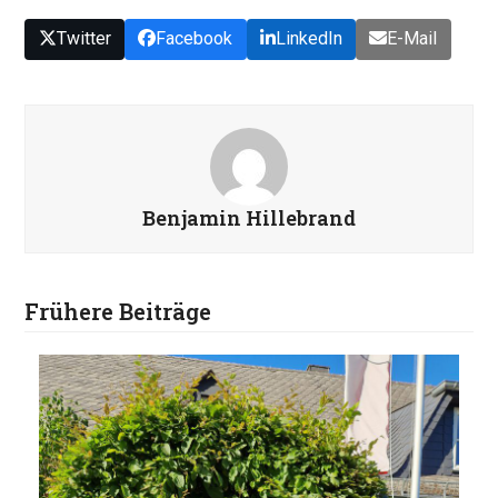
Twitter
Facebook
LinkedIn
E-Mail
Benjamin Hillebrand
Frühere Beiträge