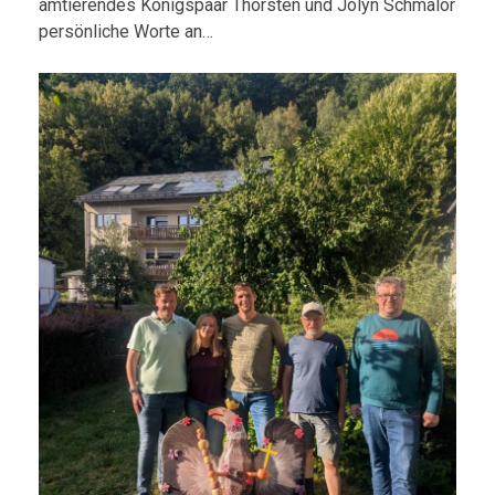
amtierendes Königspaar Thorsten und Jolyn Schmalor
persönliche Worte an…