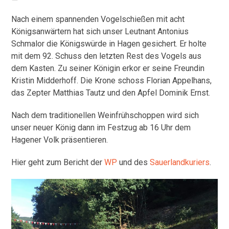
Nach einem spannenden Vogelschießen mit acht
Königsanwärtern hat sich unser Leutnant Antonius
Schmalor die Königswürde in Hagen gesichert. Er holte
mit dem 92. Schuss den letzten Rest des Vogels aus
dem Kasten. Zu seiner Königin erkor er seine Freundin
Kristin Midderhoff. Die Krone schoss Florian Appelhans,
das Zepter Matthias Tautz und den Apfel Dominik Ernst.
Nach dem traditionellen Weinfrühschoppen wird sich
unser neuer König dann im Festzug ab 16 Uhr dem
Hagener Volk präsentieren.
Hier geht zum Bericht der
WP
und des
Sauerlandkuriers
.