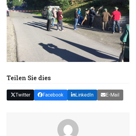
Teilen Sie dies
Twitter
Facebook
LinkedIn
E-Mail