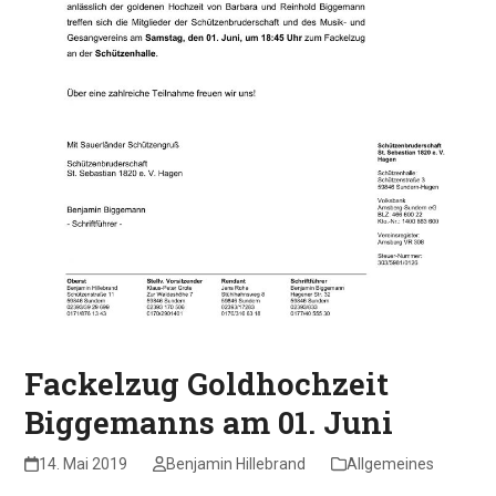
Fackelzug Goldhochzeit
Biggemanns am 01. Juni
14. Mai 2019
Benjamin Hillebrand
Allgemeines