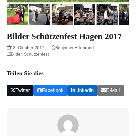
Bilder Schützenfest Hagen 2017
13. Oktober 2017
Benjamin Hillebrand
Bilder
,
Schützenfest
Teilen Sie dies
Twitter
Facebook
LinkedIn
E-Mail