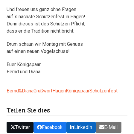
Und freuen uns ganz ohne Fragen
auf´s nächste Schützenfest in Hagen!
Denn dieses ist des Schützen Pflicht,
dass er die Tradition nicht bricht:
Drum schaun wir Montag mit Genuss
auf einen neuen Vogelschuss!
Euer Königspaar
Bernd und Diana
Bernd&Diana
Grußwort
Hagen
Königspaar
Schützenfest
Teilen Sie dies
Twitter
Facebook
LinkedIn
E-Mail