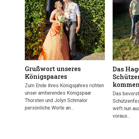
Grußwort unseres
Das Hag
Königspaares
Schütze
komme
Zum Ende ihres Königsjahres richten
unser amtierendes Königspaar
Das bevors
Thorsten und Jolyn Schmalor
Schützenfes
persönliche Worte an…
wirft nun au
voraus…