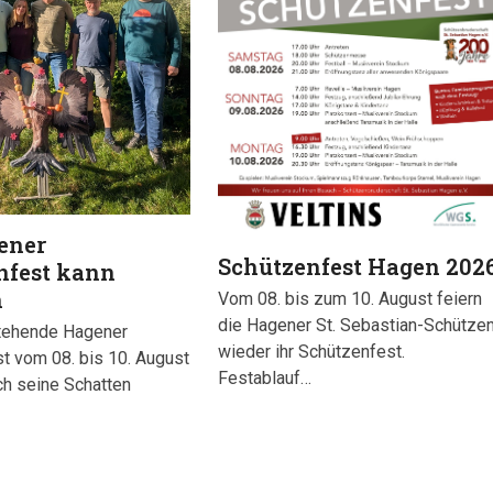
ener
Schützenfest Hagen 202
nfest kann
n
Vom 08. bis zum 10. August feiern
die Hagener St. Sebastian-Schütze
tehende Hagener
wieder ihr Schützenfest.
t vom 08. bis 10. August
Festablauf…
ch seine Schatten