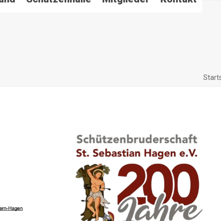
Start