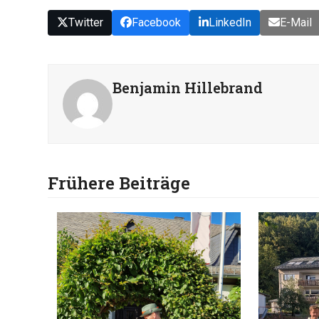
Twitter
Facebook
LinkedIn
E-Mail
Benjamin Hillebrand
Frühere Beiträge